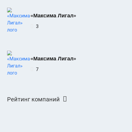
«Максима Лигал»
3
«Максима Лигал»
7
Рейтинг компаний