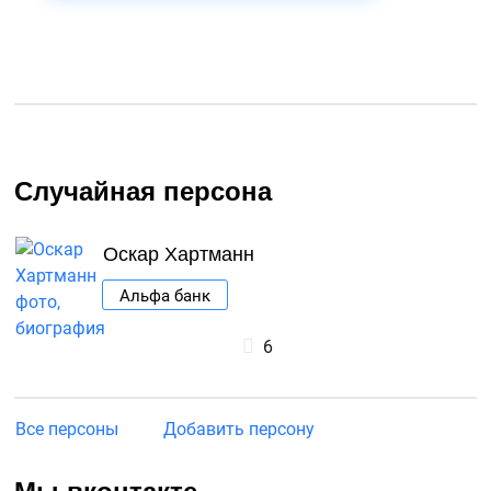
Случайная персона
Оскар Хартманн
Альфа банк
6
Все персоны
Добавить персону
Мы вконтакте