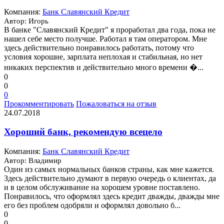
Компания:
Банк Славянский Кредит
Автор: Игорь
В банке "Славянский Кредит" я проработал два года, пока не
нашел себе место получше. Работал я там оператором. Мне
здесь действительно понравилось работать, потому что
условия хорошие, зарплата неплохая и стабильная, но нет
никаких перспектив и действительно много времени �...
0
0
0
Прокомментировать
Пожаловаться на отзыв
24.07.2018
Хороший банк, рекомендую всецело
Компания:
Банк Славянский Кредит
Автор: Владимир
Один из самых нормальных банков страны, как мне кажется.
Здесь действительно думают в первую очередь о клиентах, да
и в целом обслуживание на хорошем уровне поставлено.
Понравилось, что оформлял здесь кредит дважды, дважды мне
его без проблем одобряли и оформлял довольно б...
0
0