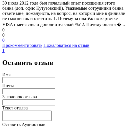
30 июля 2012 года был печальный опыт посещения этого
банка (доп. офис Кутузовский). Уважаемые сотрудники банка,
ответе мне, пожалуйста, на вопрос, на который мне в филиале
не смогли так и ответить. 1. Почему за платёж по карточке
VISA с меня сняли дополнительный %? 2. Почему оплата �...
0
0
0
Прокомментировать
Пожаловаться на отзыв
1
Оставить отзыв
Имя
Почта
Заголовок отзыва
Текст отзыва
Оставить Аудиоотзыв