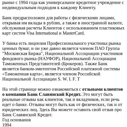
рынке с 1994 года как универсальное кредитное учреждение с
индивидуальным подходом к каждому Клиенту.
Банк предрасположен для работы с физическими лицами,
открывая им вклады в рублях, а также в иностранной валюте,
обслуживая расчеты Клиентов с использованием пластиковых
карт систем Visa International и MasterCard.
У банка есть лицензия Профессионального участника рынка
ценных бумаг, и он уже давно является членом ПАО Группа
"Московская Биржа", Национальной Ассоциации участников
фондового рынка (НАУФОР), Национальной Ассоциации
Таможенных Представителей (Брокеров). Также Банк
является банком-эмитентом Российской платежной системы
«Таможенная карта», является членом Российской
Национальной Ассоциации S. W. I. F. T
На этой странице можно ознакомиться с
отзывами клиентов
о компании Банк Славянский Кредит.
Это могут быть
реальные отзывы как клиентов, так и вкладчиков, если речь
идет о банке. Отзывы могут быть как от физических, так и от
юридических лиц. Здесь Вы можете оставить свой отзыв про
Банк Славянский Кредит.
Год основания
1994