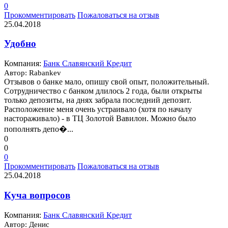
0
Прокомментировать
Пожаловаться на отзыв
25.04.2018
Удобно
Компания:
Банк Славянский Кредит
Автор: Rabankev
Отзывов о банке мало, опишу свой опыт, положительный.
Сотрудничество с банком длилось 2 года, были открыты
только депозиты, на днях забрала последний депозит.
Расположение меня очень устраивало (хотя по началу
настораживало) - в ТЦ Золотой Вавилон. Можно было
пополнять депо�...
0
0
0
Прокомментировать
Пожаловаться на отзыв
25.04.2018
Куча вопросов
Компания:
Банк Славянский Кредит
Автор: Денис