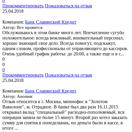
0
Прокомментировать
Пожаловаться на отзыв
25.04.2018
Компания:
Банк Славянский Кредит
Автор: Все нравится
Обслуживаюсь в этом банке много лет. Впечатление сугубо
положительное: всегда вежливый, внимательный персонал,
хорошо знающий свое дело. Всегда помогут, подскажут,
одним словом, профессионалы от управляющего до кассиров.
Очень удобный график работы: до 20:00, а также еще и в с...
0
0
0
Прокомментировать
Пожаловаться на отзыв
25.04.2018
Компания:
Банк Славянский Кредит
Автор: Аноним
Отзыв относится к г. Москва, миниофис в "Золотом
Вавилоне", м. Отрадное. В банке был два раза 16.11.2015
открывал вклад "специальный" расходно-пополняемый, вся
операция заняла не более 15 минут. Второй раз хотел заказать
сумму для снятия в понедельник, но деньги были в кассе, в
итоге ...