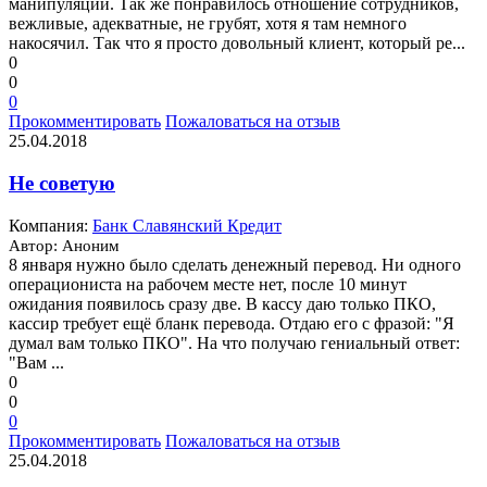
манипуляций. Так же понравилось отношение сотрудников,
вежливые, адекватные, не грубят, хотя я там немного
накосячил. Так что я просто довольный клиент, который ре...
0
0
0
Прокомментировать
Пожаловаться на отзыв
25.04.2018
Не советую
Компания:
Банк Славянский Кредит
Автор: Аноним
8 января нужно было сделать денежный перевод. Ни одного
операциониста на рабочем месте нет, после 10 минут
ожидания появилось сразу две. В кассу даю только ПКО,
кассир требует ещё бланк перевода. Отдаю его с фразой: "Я
думал вам только ПКО". На что получаю гениальный ответ:
"Вам ...
0
0
0
Прокомментировать
Пожаловаться на отзыв
25.04.2018