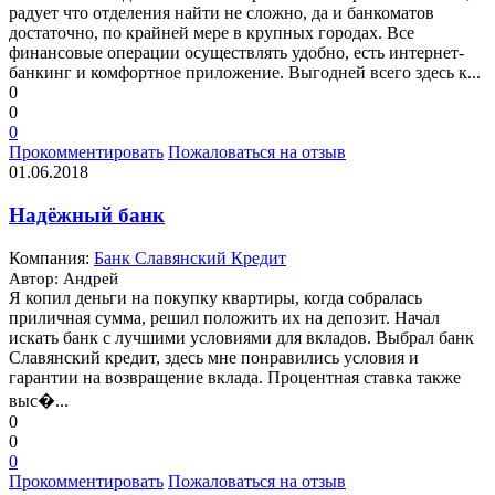
радует что отделения найти не сложно, да и банкоматов
достаточно, по крайней мере в крупных городах. Все
финансовые операции осуществлять удобно, есть интернет-
банкинг и комфортное приложение. Выгодней всего здесь к...
0
0
0
Прокомментировать
Пожаловаться на отзыв
01.06.2018
Надёжный банк
Компания:
Банк Славянский Кредит
Автор: Андрей
Я копил деньги на покупку квартиры, когда собралась
приличная сумма, решил положить их на депозит. Начал
искать банк с лучшими условиями для вкладов. Выбрал банк
Славянский кредит, здесь мне понравились условия и
гарантии на возвращение вклада. Процентная ставка также
выс�...
0
0
0
Прокомментировать
Пожаловаться на отзыв