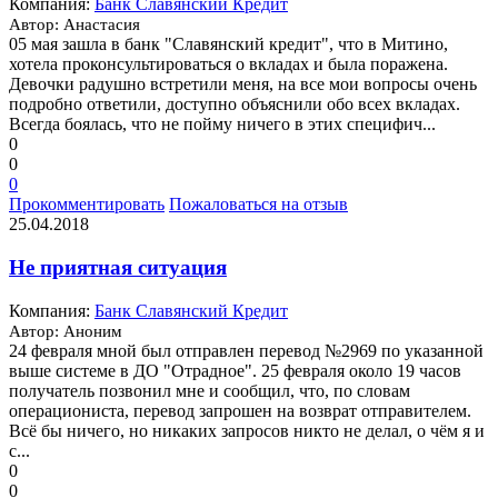
Компания:
Банк Славянский Кредит
Автор: Анастасия
05 мая зашла в банк "Славянский кредит", что в Митино,
хотела проконсультироваться о вкладах и была поражена.
Девочки радушно встретили меня, на все мои вопросы очень
подробно ответили, доступно объяснили обо всех вкладах.
Всегда боялась, что не пойму ничего в этих специфич...
0
0
0
Прокомментировать
Пожаловаться на отзыв
25.04.2018
Не приятная ситуация
Компания:
Банк Славянский Кредит
Автор: Аноним
24 февраля мной был отправлен перевод №2969 по указанной
выше системе в ДО "Отрадное". 25 февраля около 19 часов
получатель позвонил мне и сообщил, что, по словам
операциониста, перевод запрошен на возврат отправителем.
Всё бы ничего, но никаких запросов никто не делал, о чём я и
с...
0
0