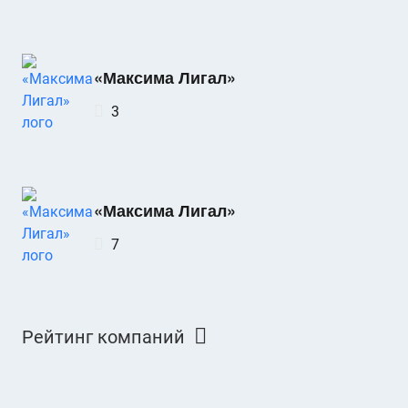
«Максима Лигал»
3
«Максима Лигал»
7
Рейтинг компаний