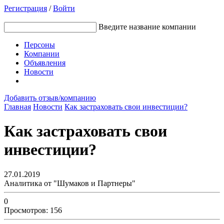
Регистрация
/
Войти
Введите название компании
Персоны
Компании
Объявления
Новости
Добавить отзыв/компанию
Главная
Новости
Как застраховать свои инвестиции?
Как застраховать свои
инвестиции?
27.01.2019
Аналитика от "Шумаков и Партнеры"
0
Просмотров: 156