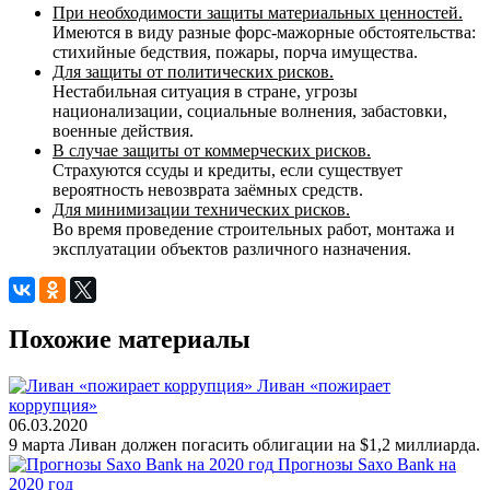
При необходимости защиты материальных ценностей.
Имеются в виду разные форс-мажорные обстоятельства:
стихийные бедствия, пожары, порча имущества.
Для защиты от политических рисков.
Нестабильная ситуация в стране, угрозы
национализации, социальные волнения, забастовки,
военные действия.
В случае защиты от коммерческих рисков.
Страхуются ссуды и кредиты, если существует
вероятность невозврата заёмных средств.
Для минимизации технических рисков.
Во время проведение строительных работ, монтажа и
эксплуатации объектов различного назначения.
Похожие материалы
Ливан «пожирает
коррупция»
06.03.2020
9 марта Ливан должен погасить облигации на $1,2 миллиарда.
Прогнозы Saxo Bank на
2020 год