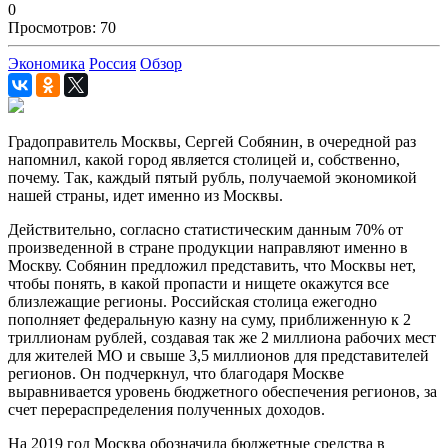
0
Просмотров: 70
Экономика
Россия
Обзор
Градоправитель Москвы, Сергей Собянин, в очередной раз
напомнил, какой город является столицей и, собственно,
почему. Так, каждый пятый рубль, получаемой экономикой
нашей страны, идет именно из Москвы.
Действительно, согласно статистическим данным 70% от
произведенной в стране продукции направляют именно в
Москву. Собянин предложил представить, что Москвы нет,
чтобы понять, в какой пропасти и нищете окажутся все
близлежащие регионы. Российская столица ежегодно
пополняет федеральную казну на суму, приближенную к 2
триллионам рублей, создавая так же 2 миллиона рабочих мест
для жителей МО и свыше 3,5 миллионов для представителей
регионов. Он подчеркнул, что благодаря Москве
выравнивается уровень бюджетного обеспечения регионов, за
счет перераспределения полученных доходов.
На 2019 год Москва обозначила бюджетные средства в