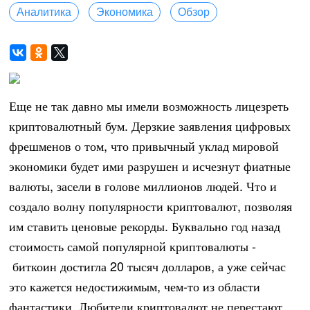
Аналитика
Экономика
Обзор
Еще не так давно мы имели возможность лицезреть
криптовалютный бум. Дерзкие заявления цифровых
фрешменов о том, что привычный уклад мировой
экономики будет ими разрушен и исчезнут фиатные
валюты, засели в голове миллионов людей. Что и
создало волну популярности криптовалют, позволяя
им ставить ценовые рекорды. Буквально год назад
стоимость самой популярной криптовалюты -
биткоин достигла 20 тысяч долларов, а уже сейчас
это кажется недостижимым, чем-то из области
фантастики. Любители криптовалют не перестают