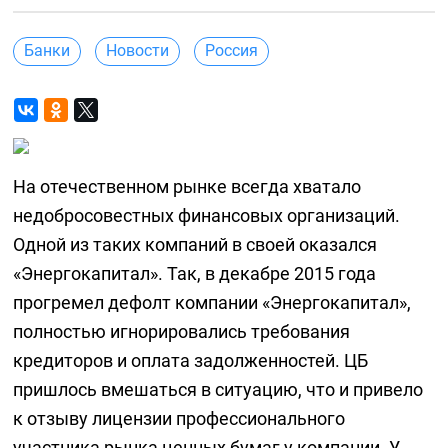
Банки
Новости
Россия
На отечественном рынке всегда хватало
недобросовестных финансовых организаций.
Одной из таких компаний в своей оказался
«Энергокапитал». Так, в декабре 2015 года
прогремел дефолт компании «Энергокапитал»,
полностью игнорировались требования
кредиторов и оплата задолженностей. ЦБ
пришлось вмешаться в ситуацию, что и привело
к отзыву лицензии профессионального
участника рынка ценных бумаг у компании. У