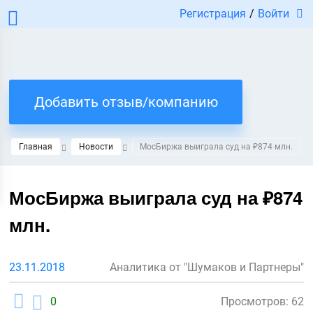
Регистрация
/
Войти
Добавить отзыв/компанию
Главная
Новости
МосБиржа выиграла суд на ₽874 млн.
МосБиржа выиграла суд на ₽874
млн.
23.11.2018
Аналитика от "Шумаков и Партнеры"
0
Просмотров: 62