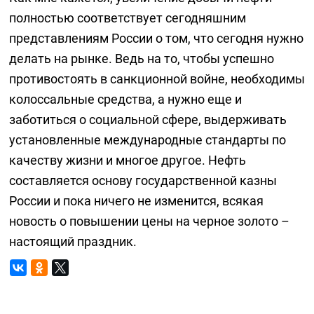
полностью соответствует сегодняшним
представлениям России о том, что сегодня нужно
делать на рынке. Ведь на то, чтобы успешно
противостоять в санкционной войне, необходимы
колоссальные средства, а нужно еще и
заботиться о социальной сфере, выдерживать
установленные международные стандарты по
качеству жизни и многое другое. Нефть
составляется основу государственной казны
России и пока ничего не изменится, всякая
новость о повышении цены на черное золото –
настоящий праздник.