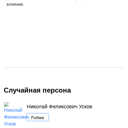
влияния.
Случайная персона
Николай Феликсович Усков
Forbes