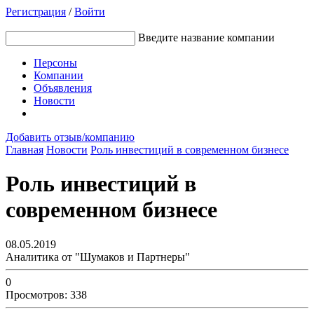
Регистрация
/
Войти
Введите название компании
Персоны
Компании
Объявления
Новости
Добавить отзыв/компанию
Главная
Новости
Роль инвестиций в современном бизнесе
Роль инвестиций в
современном бизнесе
08.05.2019
Аналитика от "Шумаков и Партнеры"
0
Просмотров: 338