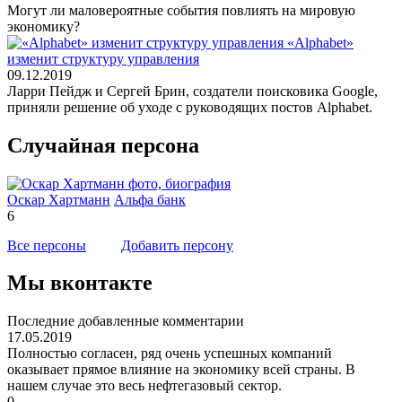
Могут ли маловероятные события повлиять на мировую
экономику?
«Alphabet»
изменит структуру управления
09.12.2019
Ларри Пейдж и Сергей Брин, создатели поисковика Google,
приняли решение об уходе с руководящих постов Alphabet.
Случайная персона
Оскар Хартманн
Альфа банк
6
Все персоны
Добавить персону
Мы вконтакте
Последние добавленные комментарии
17.05.2019
Полностью согласен, ряд очень успешных компаний
оказывает прямое влияние на экономику всей страны. В
нашем случае это весь нефтегазовый сектор.
0