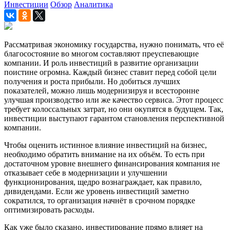
Инвестиции
Обзор
Аналитика
Рассматривая экономику государства, нужно понимать, что её
благосостояние во многом составляют преуспевающие
компании. И роль инвестиций в развитие организации
поистине огромна. Каждый бизнес ставит перед собой цели
получения и роста прибыли. Но добиться лучших
показателей, можно лишь модернизируя и всесторонне
улучшая производство или же качество сервиса. Этот процесс
требует колоссальных затрат, но они окупятся в будущем. Так,
инвестиции выступают гарантом становления перспективной
компании.
Чтобы оценить истинное влияние инвестиций на бизнес,
необходимо обратить внимание на их объём. То есть при
достаточном уровне внешнего финансирования компания не
отказывает себе в модернизации и улучшении
функционирования, щедро вознаграждает, как правило,
дивидендами. Если же уровень инвестиций заметно
сократился, то организация начнёт в срочном порядке
оптимизировать расходы.
Как уже было сказано, инвестирование прямо влияет на