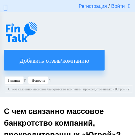
Регистрация
/
Войти
Добавить отзыв/компанию
Главная
Новости
С чем связанно массовое банкротство компаний, прокредитованных «Югрой»?
С чем связанно массовое
банкротство компаний,
прокредитованных «Югрой»?