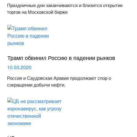
Праздничные дни заканчиваются и близится открытие
торгов на Московской бирже
Трамп обвинил Россию в падении рынков
10.03.2020
Россия и Саудовская Аравия продолжают спор о
сокращении добычи нефти.