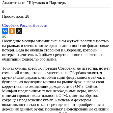
Аналитика от "Шумаков и Партнеры"
0
Просмотров: 28
Сбербанк
Россия
Новости
Последние месяцы запомнились нам жуткой волатильностью
на рынках и очень многие организации понесли финансовые
потери. Беда не обошла стороной и Сбербанк, который
потерял значительный объем средств на своих вложениях в
облигации федерального займа.
Точная сумма, которую потерял Сбербанк, не известна, но нет
сомнений в том, что она существенна. Сбербанк является
крупнейшим держателем облигаций федерального займа, а
бушевавшая последние месяцы на рынке буря, внесла свои
коррективы по ожиданиям доходности от ОФЗ. Сейчас
Минфин предпринимает все необходимые меры, чтобы
минимизировать волатильность ОФЗ, главным образом
сокращая предложение бумаг. Ключевым фактором
волатильности стал отказ нерезидентов от приобретения и
держания данных бумаг, поскольку анонсированные санкции