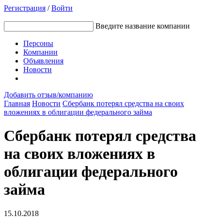
Регистрация
/
Войти
Введите название компании
Персоны
Компании
Объявления
Новости
Добавить отзыв/компанию
Главная
Новости
Сбербанк потерял средства на своих
вложениях в облигации федерального займа
Сбербанк потерял средства
на своих вложениях в
облигации федерального
займа
15.10.2018