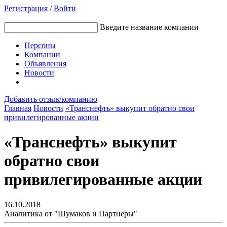
Регистрация
/
Войти
Введите название компании
Персоны
Компании
Объявления
Новости
Добавить отзыв/компанию
Главная
Новости
«Транснефть» выкупит обратно свои
привилегированные акции
«Транснефть» выкупит
обратно свои
привилегированные акции
16.10.2018
Аналитика от "Шумаков и Партнеры"