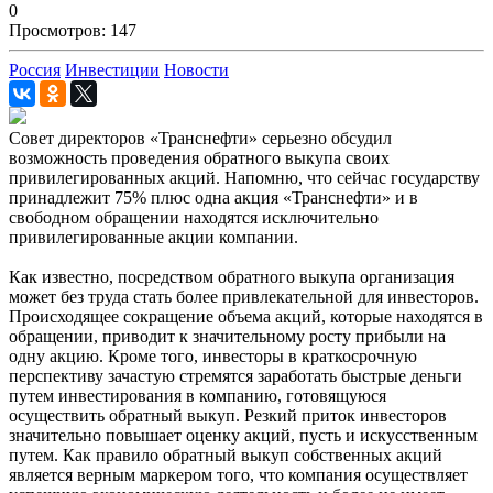
0
Просмотров: 147
Россия
Инвестиции
Новости
Совет директоров «Транснефти» серьезно обсудил
возможность проведения обратного выкупа своих
привилегированных акций. Напомню, что сейчас государству
принадлежит 75% плюс одна акция «Транснефти» и в
свободном обращении находятся исключительно
привилегированные акции компании.
Как известно, посредством обратного выкупа организация
может без труда стать более привлекательной для инвесторов.
Происходящее сокращение объема акций, которые находятся в
обращении, приводит к значительному росту прибыли на
одну акцию. Кроме того, инвесторы в краткосрочную
перспективу зачастую стремятся заработать быстрые деньги
путем инвестирования в компанию, готовящуюся
осуществить обратный выкуп. Резкий приток инвесторов
значительно повышает оценку акций, пусть и искусственным
путем. Как правило обратный выкуп собственных акций
является верным маркером того, что компания осуществляет