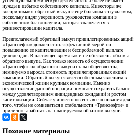
успешную экономическую деятельность и более не имеет
нужды в избытке собственного капитала. Инвесторы же
воспринимают обратный выкуп с еще большим энтузиазмом,
поскольку видят уверенность руководства компании в
собственном благополучии, которая заключается в
реинвестировании капитала.
Предполагаемый обратный выкуп привилегированных акций
«Транснефти» должен стать эффективной мерой по
повышению ее капитализации и беспроблемной выплате
дивидендов. В настоящее время так и не объявлены объемы
обратного выкупа. Как только новость об осуществлении
«Транснефтью» обратного выкупа стала общеизвестна,
неминуемо выросла стоимость привилегированных акций
компании. Обратный выкуп является обычным явлением в
экономической жизни крупных компании. Именно
осуществление данной операции помогает сохранять баланс
между удовлетворением дивидендных ожиданий и ростом
капитализации. Сейчас у инвесторов есть все основания для
того, чтобы не сомневаться в стабильности «Транснефти» и
прилично заработать на планируемом обратном выкупе.
Похожие материалы