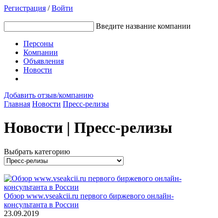
Регистрация
/
Войти
Введите название компании
Персоны
Компании
Объявления
Новости
Добавить отзыв/компанию
Главная
Новости
Пресс-релизы
Новости | Пресс-релизы
Выбрать категорию
Обзор www.vseakcii.ru первого биржевого онлайн-
консультанта в России
23.09.2019