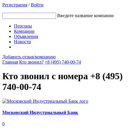
Регистрация
/
Войти
Введите название компании
Персоны
Компании
Объявления
Новости
Добавить отзыв/компанию
Главная
Кто звонил?
+8 (495) 740-00-74
Кто звонил с номера +8 (495)
740-00-74
Московский Индустриальный Банк
0