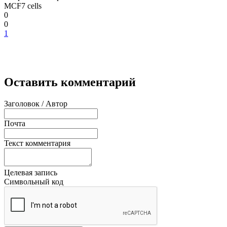
MCF7 cells
0
0
1
Оставить комментарий
Заголовок / Автор
Почта
Текст комментария
Целевая запись
Символьный код