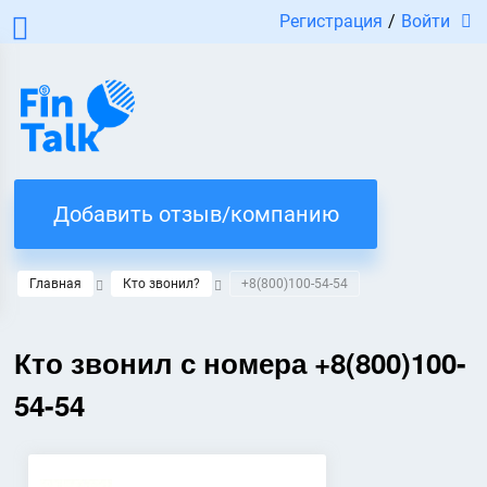
Регистрация
/
Войти
Добавить отзыв/компанию
Главная
Кто звонил?
+8(800)100-54-54
Кто звонил с номера +8(800)100-
54-54