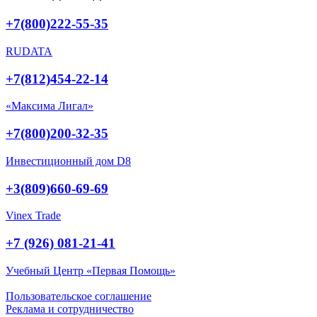
+7(800)222-55-35
RUDATA
+7(812)454-22-14
«Максима Лигал»
+7(800)200-32-35
Инвестиционный дом D8
+3(809)660-69-69
Vinex Trade
+7 (926) 081-21-41
Учебный Центр «Первая Помощь»
Пользовательское соглашение
Реклама и сотрудничество