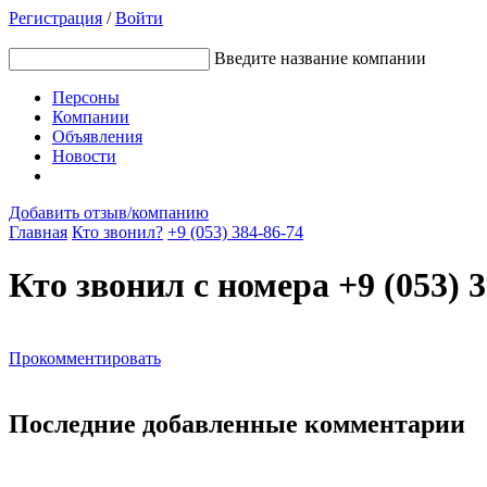
Регистрация
/
Войти
Введите название компании
Персоны
Компании
Объявления
Новости
Добавить отзыв/компанию
Главная
Кто звонил?
+9 (053) 384-86-74
Кто звонил с номера +9 (053) 3
Прокомментировать
Последние добавленные комментарии