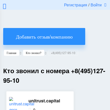
Регистрация
/
Войти
Добавить отзыв/компанию
Главная
Кто звонил?
+8(495)127-95-10
Кто звонил с номера +8(495)127-
95-10
unitrust.capital
0