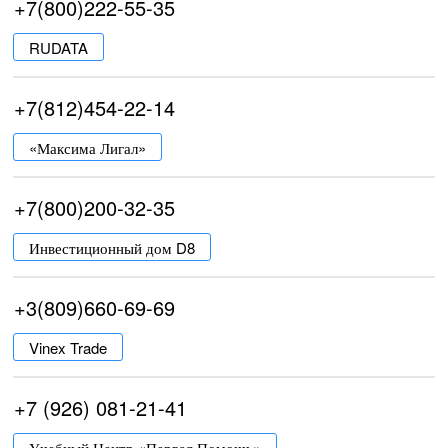
+7(800)222-55-35
RUDATA
+7(812)454-22-14
«Максима Лигал»
+7(800)200-32-35
Инвестиционный дом D8
+3(809)660-69-69
Vinex Trade
+7 (926) 081-21-41
Учебный Центр «Первая Помощь»