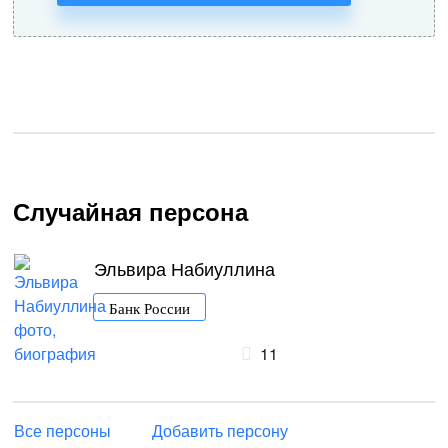
Случайная персона
Эльвира Набиуллина
Банк России
11
Все персоны
Добавить персону