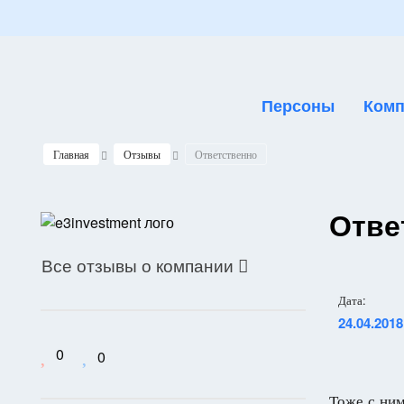
Персоны
Комп
Главная
Отзывы
Ответственно
Отве
Все отзывы о компании

Дата:
24.04.2018
0
0
Тоже с ним