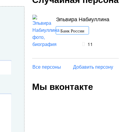
Эльвира Набиуллина
Банк России
11
Все персоны
Добавить персону
Мы вконтакте