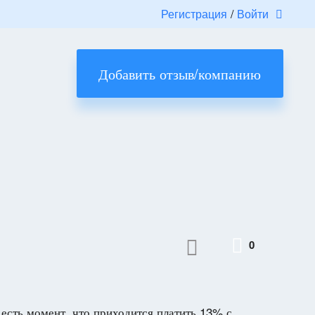
Регистрация
/
Войти
Добавить отзыв/компанию
0
 есть момент, что приходится платить 13% с