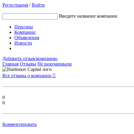
Регистрация
/
Войти
Введите название компании
Персоны
Компании
Объявления
Новости
Добавить отзыв/компанию
Главная
Отзывы
Не разочаровали
Все отзывы о компании

0
0
Комментировать