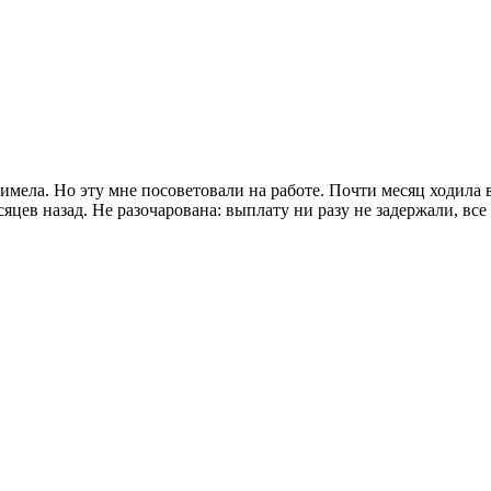
ела. Но эту мне посоветовали на работе. Почти месяц ходила во
сяцев назад. Не разочарована: выплату ни разу не задержали, все