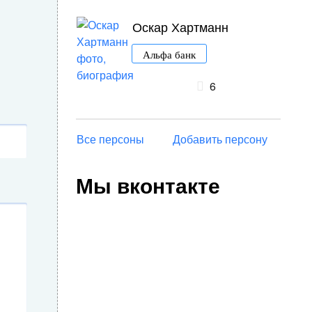
Оскар Хартманн
Альфа банк
6
Все персоны
Добавить персону
Мы вконтакте