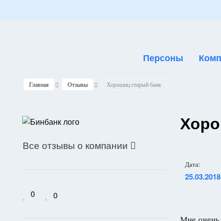
Персоны
Комп
Главная
Отзывы
Хорошиц старый банк
Хоро
Все отзывы о компании

Дата:
25.03.2018
0
0
Мне очень 