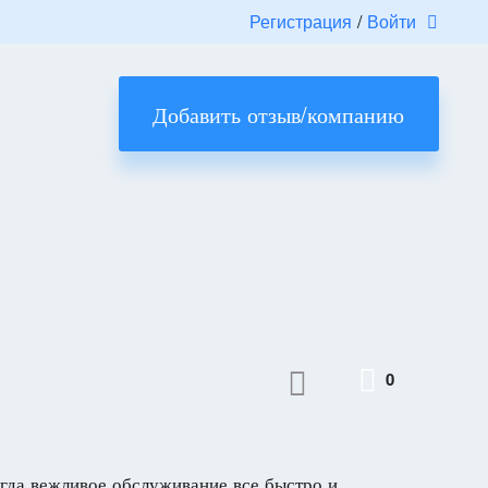
Регистрация
/
Войти
Добавить отзыв/компанию
0
сегда вежливое обслуживание,все быстро и