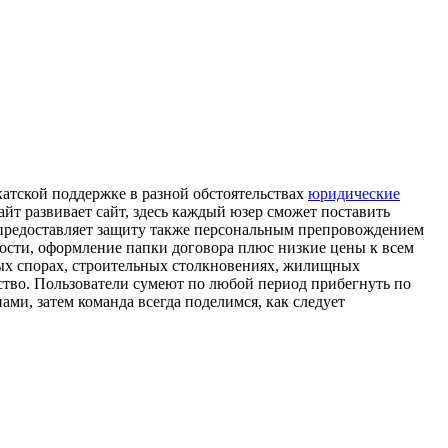
атской поддержке в разной обстоятельствах
юридические
айт развивает сайт, здесь каждый юзер сможет поставить
 предоставляет защиту также персональным препровождением
ности, оформление папки договора плюс низкие цены к всем
чных спорах, строительных столкновениях, жилищных
ство. Пользователи сумеют по любой период прибегнуть по
ми, затем команда всегда поделимся, как следует