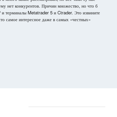
му нет конкурентов. Причин множество, но что б
 терминалы Metatrader 5 и Ctrader. Это извините
 что самое интересное даже в самых «честных»