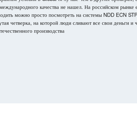
международного качества не нашел. На российском рынке е
ходить можно просто посмотреть на системы NDD ECN STP и
утая четверка, на которой люди сливают все свои деньги и
течественного производства