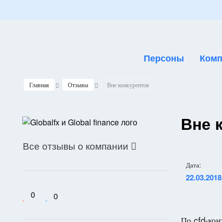
Персоны
Комп
Главная
Отзывы
Вне конкурентов
Вне 
Все отзывы о компании

Дата:
22.03.2018
0
0
По cfd-кон