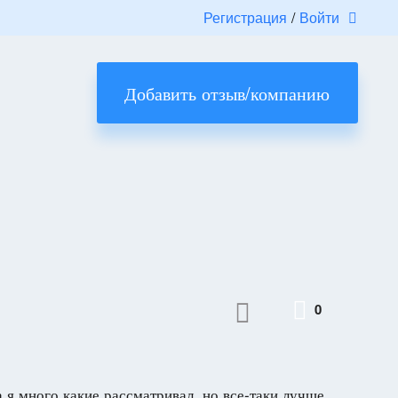
Регистрация
/
Войти
Добавить отзыв/компанию
0
а я много какие рассматривал, но все-таки лучше