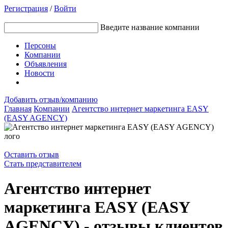
Регистрация
/
Войти
Введите название компании
Персоны
Компании
Объявления
Новости
Добавить отзыв/компанию
Главная
Компании
Агентство интернет маркетинга EASY
(EASY AGENCY)
Оставить отзыв
Стать представителем
Агентство интернет
маркетинга EASY (EASY
AGENCY) - отзывы клиентов