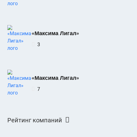
«Максима Лигал»
3
«Максима Лигал»
7
Рейтинг компаний