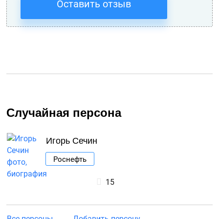
Оставить отзыв
Случайная персона
Игорь Сечин
Роснефть
15
Все персоны
Добавить персону