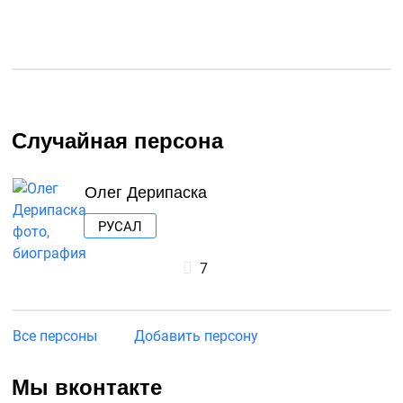
Случайная персона
Олег Дерипаска
РУСАЛ
7
Все персоны
Добавить персону
Мы вконтакте