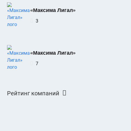
«Максима Лигал»
3
«Максима Лигал»
7
Рейтинг компаний