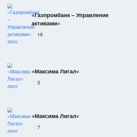
«Газпромбанк – Управление
активами»
15
«Максима Лигал»
3
«Максима Лигал»
7