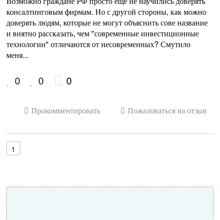
Возможно граждане РФ просто еще не научились доверять 
консалтинговым фирмам. Но с другой стороны, как можно 
доверять людям, которые не могут объяснить сове название 
и внятно рассказать, чем "современные инвестиционные 
технологии" отличаются от несовременных? Смутило 
меня...
0
0
0
Прокомментировать
Пожаловаться на отзыв
1