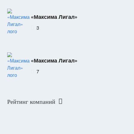
«Максима Лигал»
3
«Максима Лигал»
7
Рейтинг компаний