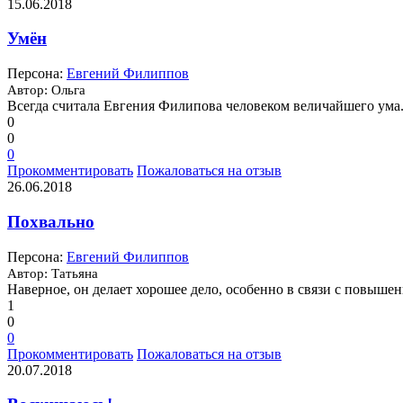
15.06.2018
Умён
Персона:
Евгений Филиппов
Автор: Ольга
Всегда считала Евгения Филипова человеком величайшего ума. 
0
0
0
Прокомментировать
Пожаловаться на отзыв
26.06.2018
Похвально
Персона:
Евгений Филиппов
Автор: Татьяна
Наверное, он делает хорошее дело, особенно в связи с повышен
1
0
0
Прокомментировать
Пожаловаться на отзыв
20.07.2018