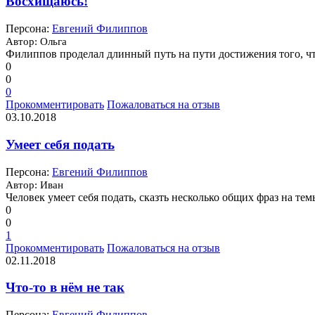
Восхищаюсь!
Персона:
Евгений Филиппов
Автор: Ольга
Филиппов проделал длинный путь на пути достижения того, чт
0
0
0
Прокомментировать
Пожаловаться на отзыв
03.10.2018
Умеет себя подать
Персона:
Евгений Филиппов
Автор: Иван
Человек умеет себя подать, сказть несколько общих фраз на те
0
0
1
Прокомментировать
Пожаловаться на отзыв
02.11.2018
Что-то в нём не так
Персона:
Евгений Филиппов