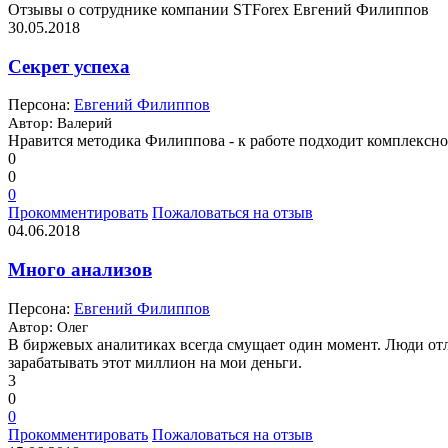
Отзывы о сотруднике компании STForex Евгений Филиппов
30.05.2018
Секрет успеха
Персона:
Евгений Филиппов
Автор: Валерий
Нравится методика Филиппова - к работе подходит комплексно, а
0
0
0
Прокомментировать
Пожаловаться на отзыв
04.06.2018
Много анализов
Персона:
Евгений Филиппов
Автор: Олег
В биржевых аналитиках всегда смущает один момент. Люди отлич
зарабатывать этот миллион на мои деньги.
3
0
0
Прокомментировать
Пожаловаться на отзыв