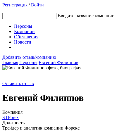
Регистрация
/
Войти
Введите название компании
Персоны
Компании
Объявления
Новости
Добавить отзыв/компанию
Главная
Персоны
Евгений Филиппов
Оставить отзыв
Евгений Филиппов
Компания
STForex
Должность
Трейдер и аналитик компании Форекс