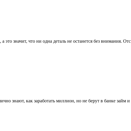
 это значит, что ни одна деталь не останется без внимания. Отс
но знают, как заработать миллион, но не берут в банке займ и 