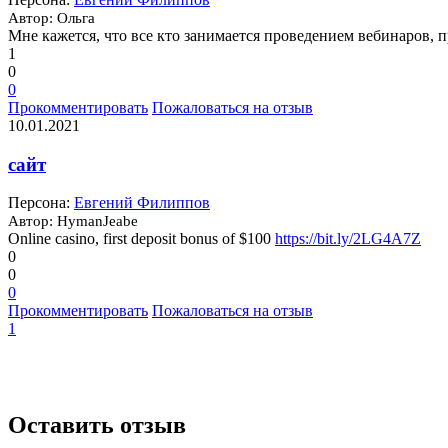
Автор: Ольга
Мне кажется, что все кто занимается проведением вебинаров, п
1
0
0
Прокомментировать
Пожаловаться на отзыв
10.01.2021
сайт
Персона:
Евгений Филиппов
Автор: HymanJeabe
Online casino, first deposit bonus of $100
https://bit.ly/2LG4A7Z
0
0
0
Прокомментировать
Пожаловаться на отзыв
1
Оставить отзыв