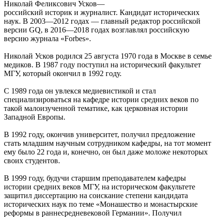
Николай Феликсович Усков—
российский историк и журналист. Кандидат исторических
наук. В 2003—2012 годах — главный редактор российской
версии GQ, в 2016—2018 годах возглавлял российскую
версию журнала «Forbes».
Николай Усков родился 25 августа 1970 года в Москве в семье
медиков. В 1987 году поступил на исторический факультет
МГУ, который окончил в 1992 году.
С 1989 года он увлекся медиевистикой и стал
специализироваться на кафедре истории средних веков по
такой малоизученной тематике, как церковная истории
Западной Европы.
В 1992 году, окончив университет, получил предложение
стать младшим научным сотрудником кафедры, на тот момент
ему было 22 года и, конечно, он был даже моложе некоторых
своих студентов.
В 1999 году, будучи старшим преподавателем кафедры
истории средних веков МГУ, на историческом факультете
защитил диссертацию на соискание степени кандидата
исторических наук по теме «Монашество и монастырские
реформы в раннесредневековой Германии». Получил