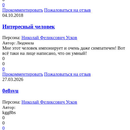
0
Прокомментировать
Пожаловаться на отзыв
04.10.2018
Интересный человек
Персона:
Николай Феликсович Усков
Автор: Людмила
Мне этот человек импонирует и очень даже симпатичен! Вот
всё таки на лице написано, что он умный!
0
0
0
Прокомментировать
Пожаловаться на отзыв
27.03.2026
0e8svu
Персона:
Николай Феликсович Усков
Автор:
kgg8bs
0
0
0