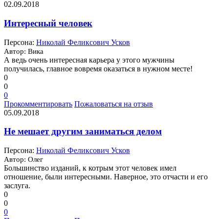
02.09.2018
Интересный человек
Персона:
Николай Феликсович Усков
Автор: Вика
А ведь очень интересная карьера у этого мужчины
получилась, главное вовремя оказаться в нужном месте!
0
0
0
Прокомментировать
Пожаловаться на отзыв
05.09.2018
Не мешает другим заниматься делом
Персона:
Николай Феликсович Усков
Автор: Олег
Большинство изданий, к котрым этот человек имел
отношение, были интересными. Наверное, это отчасти и его
заслуга.
0
0
0