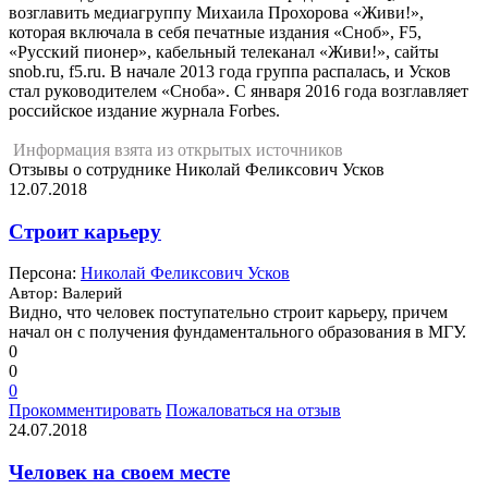
возглавить медиагруппу Михаила Прохорова «Живи!»,
которая включала в себя печатные издания «Сноб», F5,
«Русский пионер», кабельный телеканал «Живи!», сайты
snob.ru, f5.ru. В начале 2013 года группа распалась, и Усков
стал руководителем «Сноба». С января 2016 года возглавляет
российское издание журнала Forbes.
Информация взята из открытых источников
Отзывы о сотруднике Николай Феликсович Усков
12.07.2018
Строит карьеру
Персона:
Николай Феликсович Усков
Автор: Валерий
Видно, что человек поступательно строит карьеру, причем
начал он с получения фундаментального образования в МГУ.
0
0
0
Прокомментировать
Пожаловаться на отзыв
24.07.2018
Человек на своем месте