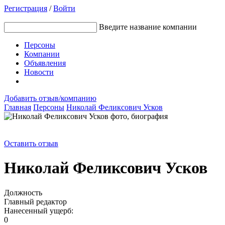
Регистрация
/
Войти
Введите название компании
Персоны
Компании
Объявления
Новости
Добавить отзыв/компанию
Главная
Персоны
Николай Феликсович Усков
Оставить отзыв
Николай Феликсович Усков
Должность
Главный редактор
Нанесенный ущерб:
0