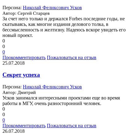
Персона:
Николай Феликсович Усков
Автор: Сергей Старцев
За счет него только и держался Forbes последние годы, не
скатываясь, как многие издания делового толка, в
бессмысленность и желтизну. Надеюсь вскоре увидеть его
новый проект.
0
0
0
Прокомментировать
Пожаловаться на отзыв
25.07.2018
Секрет успеха
Персона:
Николай Феликсович Усков
Автор: Дмитрий
Усков занимался интересными проектами еще во время
работы в МГУ, очень разносторонний человек.
0
0
0
Прокомментировать
Пожаловаться на отзыв
26.07.2018