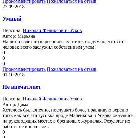
Прокомментировать
Пожаловаться на отзыв
27.09.2018
Умный
Персона:
Николай Феликсович Усков
Автор: Марьяна
На лицо взлёт по карьерной лестнице, но думаю, что этот
человек всего заслужил собственным умом!
0
0
0
Прокомментировать
Пожаловаться на отзыв
01.10.2018
Не впечатляет
Персона:
Николай Феликсович Усков
Автор: Дима
Хотелось бы, конечно, послушать более правдивую версию
того, как вся эта тусовка вроде Маленкова и Ускова оказались
на руководящих местах в брендовых журналах. Результат их
работы не впечатляет.
0
0