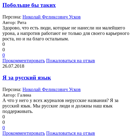
Побольше бы таких
Персона:
Николай Феликсович Усков
Автор: Рита
Здорово, что есть люди, которые не нанесли ни малейшего
урона, а напротив работают не только для своего карьерного
роста, но и на благо остальным.
0
0
0
Прокомментировать
Пожаловаться на отзыв
26.07.2018
Я за русский язык
Персона:
Николай Феликсович Усков
Автор: Галина
А что у него у всех журналов нерусские названия? Я за
русский язык. Мы русские люди и должны наш язык
поддерживать.
0
0
0
Прокомментировать
Пожаловаться на отзыв