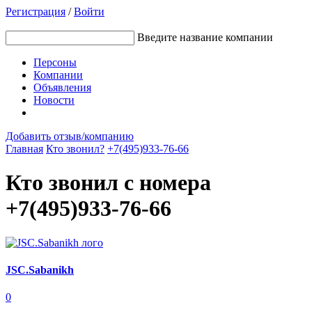
Регистрация
/
Войти
Введите название компании
Персоны
Компании
Объявления
Новости
Добавить отзыв/компанию
Главная
Кто звонил?
+7(495)933-76-66
Кто звонил с номера
+7(495)933-76-66
JSC.Sabanikh
0