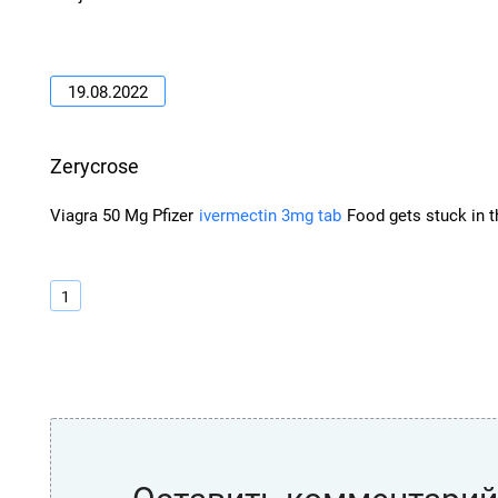
19.08.2022
Zerycrose
Viagra 50 Mg Pfizer
ivermectin 3mg tab
Food gets stuck in 
1