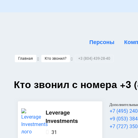
Персоны
Комп
Главная
Кто звонил?
+3 (804) 439-28-40
Кто звонил с номера +3 (
Дополнительные
+7 (495) 240
Leverage
+9 (053) 384
Investments
+7 (727) 350
31