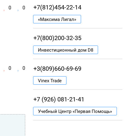
+7(812)454-22-14
0
0
«Максима Лигал»
+7(800)200-32-35
Инвестиционный дом D8
+3(809)660-69-69
0
0
Vinex Trade
+7 (926) 081-21-41
Учебный Центр «Первая Помощь»