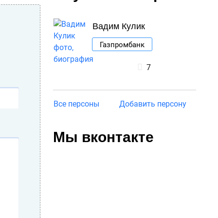
Вадим Кулик
Газпромбанк
7
Все персоны
Добавить персону
Мы вконтакте