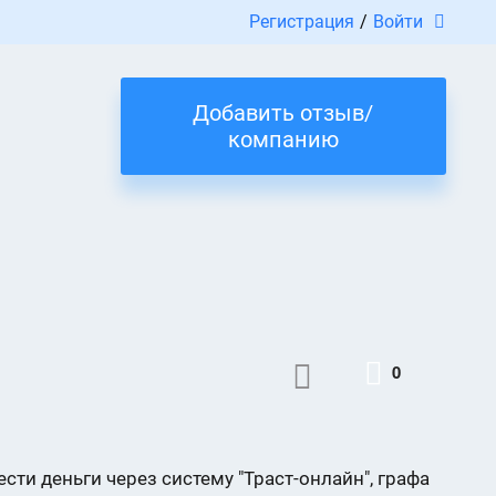
Регистрация
/
Войти
Добавить отзыв/
компанию
0
ести деньги через систему "Траст-онлайн", графа