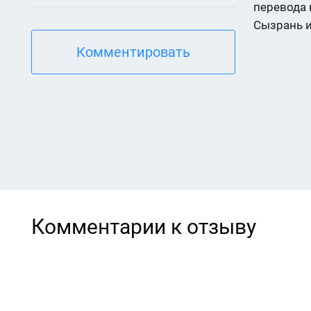
перевода н
Сызрань и
Комментировать
Комментарии к отзыву