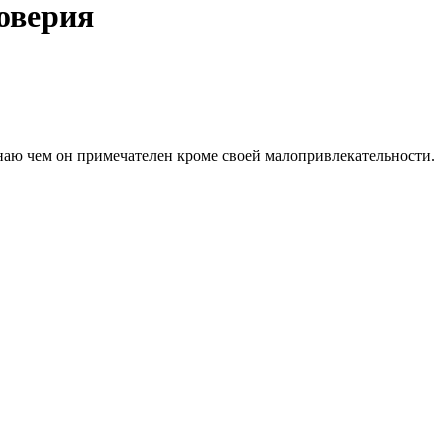
оверия
наю чем он примечателен кроме своей малопривлекательности.