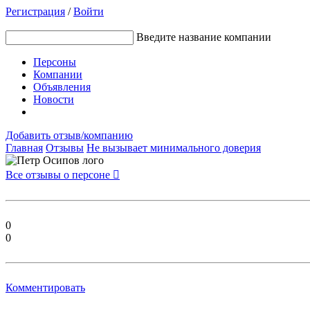
Регистрация
/
Войти
Введите название компании
Персоны
Компании
Объявления
Новости
Добавить отзыв/компанию
Главная
Отзывы
Не вызывает минимального доверия
Все отзывы о персоне

0
0
Комментировать