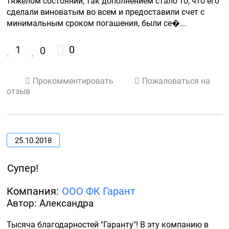
тяжелом состоянии, так дополнением стало то, что его 
сделали виноватым во всем и предоставили счет с 
минимальным сроком погашения, были се�...
1
0
0
Прокомментировать
Пожаловаться на
отзыв
25.10.2018
Супер!
Компания:
ООО ФК Гарант
Автор: Александра
Тысяча благодарностей "Гаранту"! В эту компанию в 