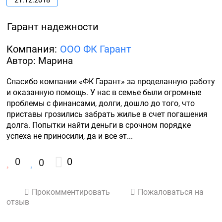
21.12.2018
Гарант надежности
Компания:
ООО ФК Гарант
Автор: Марина
Спасибо компании «ФК Гарант» за проделанную работу 
и оказанную помощь. У нас в семье были огромные 
проблемы с финансами, долги, дошло до того, что 
приставы грозились забрать жилье в счет погашения 
долга. Попытки найти деньги в срочном порядке 
успеха не приносили, да и все эт...
0
0
0
Прокомментировать
Пожаловаться на
отзыв