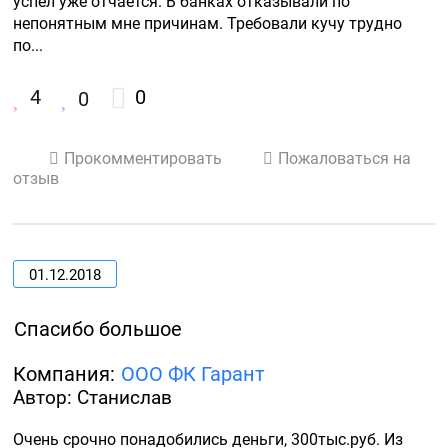
успел уже отчается. В банках отказывали по 
непонятным мне причинам. Требовали кучу трудно 
по...
4
0
0
Прокомментировать
Пожаловаться на
отзыв
01.12.2018
Спасибо большое
Компания:
ООО ФК Гарант
Автор: Станислав
Очень срочно понадобились деньги, 300тыс.руб. Из 