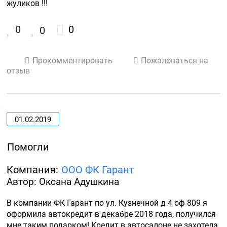
0
0
0
Прокомментировать
Пожаловаться на
отзыв
01.02.2019
Помогли
Компания:
ООО ФК Гарант
Автор: Оксана Адушкина
В компании ФК Гарант по ул. Кузнечной д 4 оф 809 я 
оформила автокредит в декабре 2018 года, получился 
мне таким подарком! Кредит в автосалоне не захотела 