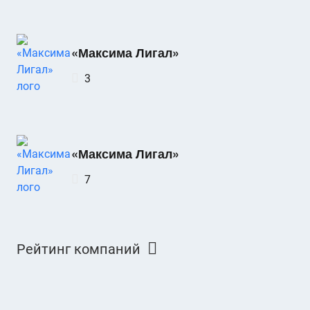
«Максима Лигал»
3
«Максима Лигал»
7
Рейтинг компаний