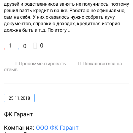
друзей и родственников занять не получилось, поэтому 
решил взять кредит в банке. Работаю не официально, 
сам на себя. У них оказалось нужно собрать кучу 
документов, справки о доходах, кредитная история 
должна быть и т.д. По итогу ...
1
0
0
Прокомментировать
Пожаловаться на
отзыв
25.11.2018
ФК Гарант
Компания:
ООО ФК Гарант