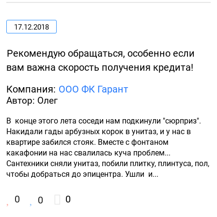
17.12.2018
Рекомендую обращаться, особенно если
вам важна скорость получения кредита!
Компания:
ООО ФК Гарант
Автор: Олег
В  конце этого лета соседи нам подкинули "сюрприз". 
Накидали гады арбузных корок в унитаз, и у нас в 
квартире забился стояк. Вместе с фонтаном 
какафонии на нас свалилась куча проблем...  
Сантехники сняли унитаз, побили плитку, плинтуса, пол, 
чтобы добраться до эпицентра. Ушли  и...
0
0
0