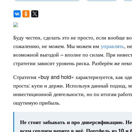
Буду честен, сделать это не просто, если вообще в
сожалению, не можем. Мы можем им
управлять
, н
возможной выгодой – вполне по силам. При инвест
стратегии зависит уровень риска. Разберём же неко
Стратегия «buy and hold» характеризуется, как од
проста: купи и держи. Используя данный подход, м
инвестиционной деятельности, но по итогам работ
ощутимую прибыль.
Не стоит забывать и про диверсификацию. Не
всем сердцем верите в неё. Портфель из 10 и