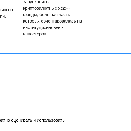
запускались
криптовалютные хедж-
цию на
фонды, большая часть
ии.
которых ориентировалась на
институциональных
инвесторов.
ватно оценивать и использовать