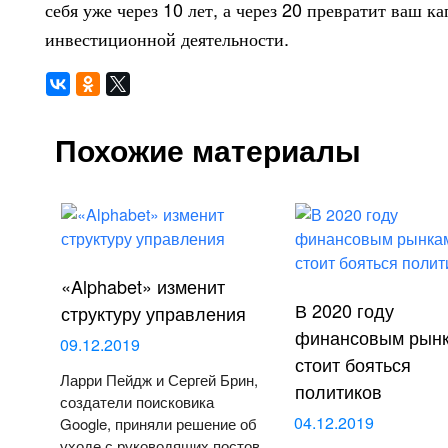
себя уже через 10 лет, а через 20 превратит ваш к
инвестиционной деятельности.
Похожие материалы
«Alphabet» изменит
В 2020 году
структуру управления
финансовым рын
09.12.2019
стоит бояться
Ларри Пейдж и Сергей Брин,
политиков
создатели поисковика
04.12.2019
Google, приняли решение об
уходе с руководящих постов