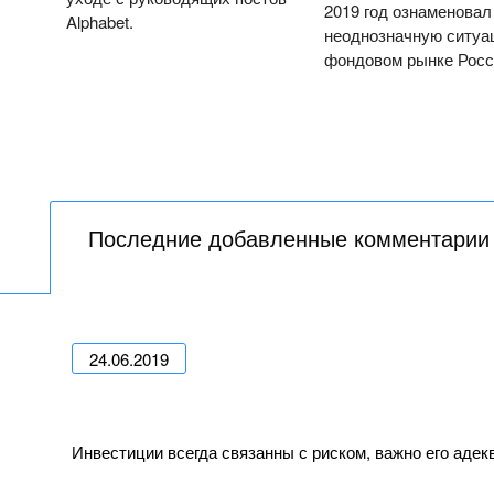
2019 год ознаменовал
Alphabet.
неоднозначную ситуа
фондовом рынке Росс
Последние добавленные комментарии
24.06.2019
Инвестиции всегда связанны с риском, важно его адек