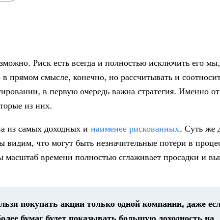
озможно. Риск есть всегда и полностью исключить его мы,
е в прямом смысле, конечно, но рассчитывать и соотносит
ировании, в первую очередь важна стратегия. Именно о
торые из них.
на из самых доходных и
наименее рискованных
. Суть же
ы видим, что могут быть незначительные потери в проце
ы масштаб времени полностью сглаживает просадки и вы
льзя покупать акции только одной компании, даже ес
 более бумаг будет показывать большую доходность на