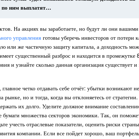
ко по ним выплатят…
ктов. На акциях вы заработаете, но будут ли они вашими
ьного управления
готовы уберечь инвесторов от потери к
ю или же частичную защиту капитала, а доходность мож
имеет существенный разброс и находится в промежутке 
вия и узнайте сколько данная организация существует и 
главное четко отдавать себе отчёт: убытки возникают не
 рынке, но и тогда, когда вы отклоняетесь от стратегии. 
держать их долго. Уделите должное внимание составлени
 бумаги множества секторов экономики. Так, он поможе
удьте учесть отраслевые показатели, оценить риски страны
звития компании. Если все пойдет хорошо, ваш портфел