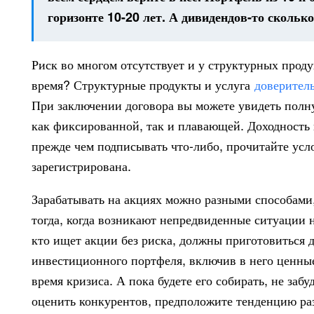
горизонте 10-20 лет. А дивидендов-то сколь
Риск во многом отсутствует и у структурных проду
время? Структурные продукты и услуга
доверител
При заключении договора вы можете увидеть полну
как фиксированной, так и плавающей. Доходность 
прежде чем подписывать что-либо, прочитайте усло
зарегистрирована.
Зарабатывать на акциях можно разными способами, 
тогда, когда возникают непредвиденные ситуации на
кто ищет акции без риска, должны приготовиться 
инвестиционного портфеля, включив в него ценные
время кризиса. А пока будете его собирать, не заб
оценить конкурентов, предположите тенденцию ра