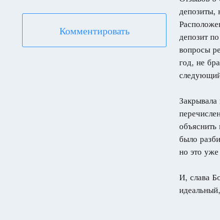
депозиты, 
Расположен
Комментировать
депозит по
вопросы ре
год, не бр
следующий 
Закрывала 
перечислен
объяснить 
было разби
но это уже
И, слава Б