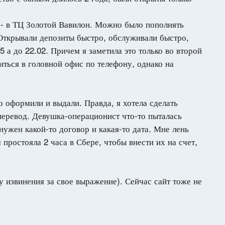
 - в ТЦ Золотой Вавилон. Можно было пополнять
 Открывали депозиты быстро, обслуживали быстро,
 а до 22.02. Причем я заметила это только во второй
иться в головной офис по телефону, однако на
 оформили и выдали. Правда, я хотела сделать
 перевод. Девушка-операционист что-то пыталась
нужен какой-то договор и какая-то дата. Мне лень
 простояла 2 часа в Сбере, чтобы внести их на счет,
у извинения за свое выражение). Сейчас сайт тоже не