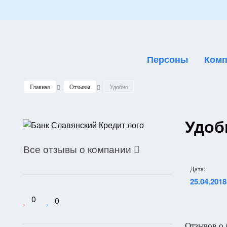
Персоны
Комп
Главная
Отзывы
Удобно
Удоб
Все отзывы о компании

Дата:
25.04.2018
0
0
Отзывов о 