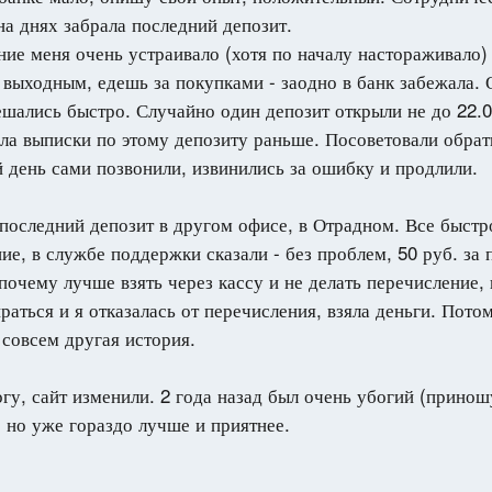
на днях забрала последний депозит.
ие меня очень устраивало (хотя по началу настораживало)
 выходным, едешь за покупками - заодно в банк забежала.
шались быстро. Случайно один депозит открыли не до 22.05
ала выписки по этому депозиту раньше. Посоветовали обрат
день сами позвонили, извинились за ошибку и продлили.
последний депозит в другом офисе, в Отрадном. Все быстро
ие, в службе поддержки сказали - без проблем, 50 руб. за
почему лучше взять через кассу и не делать перечисление, 
раться и я отказалась от перечисления, взяла деньги. Потом
 совсем другая история.
огу, сайт изменили. 2 года назад был очень убогий (принош