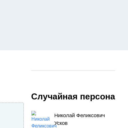
Случайная персона
Николай Феликсович
Усков